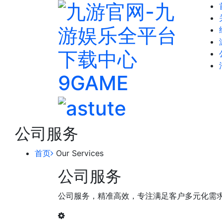
公司服务
首页
Our Services
公司服务
公司服务，精准高效，专注满足客户多元化需