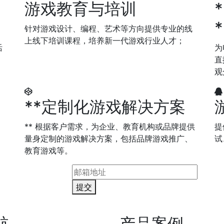
游戏教育与培训
*
针对游戏设计、编程、艺术等方向提供专业的线
上线下培训课程，培养新一代游戏行业人才；
活
为
。
直
观
**定制化游戏解决方案
** 根据客户需求，为企业、教育机构或品牌提供
提
量身定制的游戏解决方案，包括品牌游戏推广、
试
教育游戏等。
提交
航
产品案例