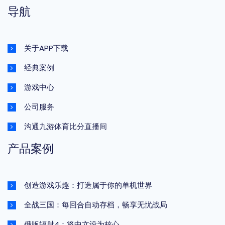
导航
关于APP下载
经典案例
游戏中心
公司服务
沟通九游体育比分直播间
产品案例
创造游戏乐趣：打造属于你的单机世界
全战三国：每回合自动存档，畅享无忧战局
俄版辐射4：将中文设为核心