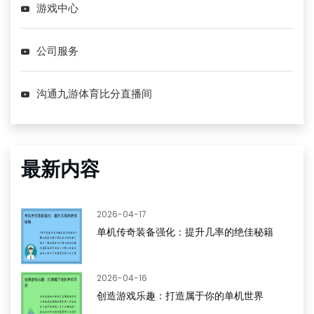
游戏中心
公司服务
沟通九游体育比分直播间
最新内容
2026-04-17
单机传奇装备强化：提升几率的绝佳秘籍
2026-04-16
创造游戏乐趣：打造属于你的单机世界