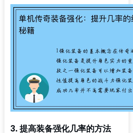
3. 提高装备强化几率的方法