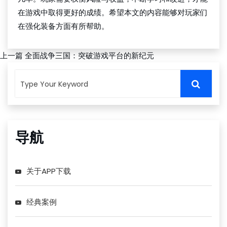
在游戏中取得更好的成绩。希望本文的内容能够对玩家们
在强化装备方面有所帮助。
上一篇
全面战争三国：突破游戏平台的新纪元
导航
关于APP下载
经典案例