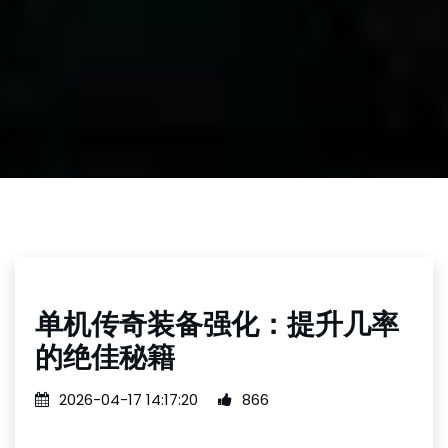
单机传奇装备强化：提升几率
的绝佳秘籍
2026-04-17 14:17:20
866