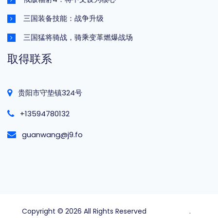
三国装备技能：战争升级
三国猛将骑战，骑乘变革燃爆战场
取得联系
贵阳市守垫镇324号
+13594780132
guanwang@j9.fo
Copyright © 2026 All Rights Reserved
九游官网入口
.