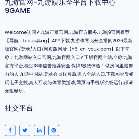
九游官网-九游娱乐全平台下载中心
9GAME
Welcome访问✔九游正版官网,九游官方服务,九游j9官网推荐
【导航：baidu典ag】APP下载,九游体育比分直播间2026最新
版官网/登录/入口/网页版网址【h5-cn-youxi.com】以下简
称：九游网站入口官网,九游官网入口✔正版官网全站,全称:九游
官方平台,稳定18年信誉推荐安全.保障!极致体验！做房间里最努
力的人.九游中国站,登录会员账号后,进入全站入口,下载APP后畅
玩电子竞技,真人互动与体育类游戏,网页与手机版流畅运行,保证
无阻畅玩。
社交平台